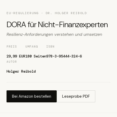
EU-REGULIERUNG · DR. HOLGER REIBOLD
DORA für Nicht-Finanzexperten
Resilienz-Anforderungen verstehen und umsetzen
PREIS
UMFANG
ISBN
29,99 EUR
180 Seiten
978-3-95444-324-6
AUTOR
Holger Reibold
Bei Amazon bestellen
Leseprobe PDF