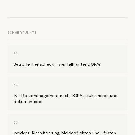
SCHWERPUNKTE
01
Betroffenheitscheck – wer fällt unter DORA?
02
IKT-Risikomanagement nach DORA strukturieren und
dokumentieren
03
Incident-Klassifizierung, Meldepflichten und -fristen