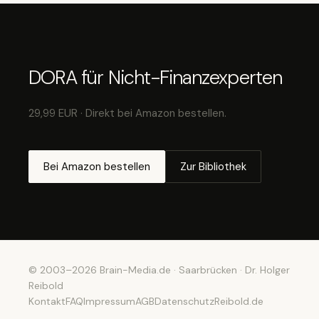
DORA für Nicht-Finanzexperten
29,99 EUR · Direkt bei Amazon bestellen.
Bei Amazon bestellen
Zur Bibliothek
© 2003–2026 Brain-Media.de · Saarbrücken · Dr. Holger
Reibold
Kontakt
FAQ
Impressum
AGB
Datenschutz
Reibold.de