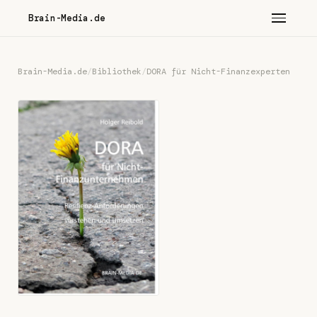
Brain-Media.de
Brain-Media.de
/
Bibliothek
/
DORA für Nicht-Finanzexperten