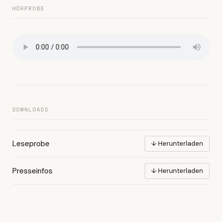
HÖRPROBE
DOWNLOADS
Leseprobe
↓ Herunterladen
Presseinfos
↓ Herunterladen