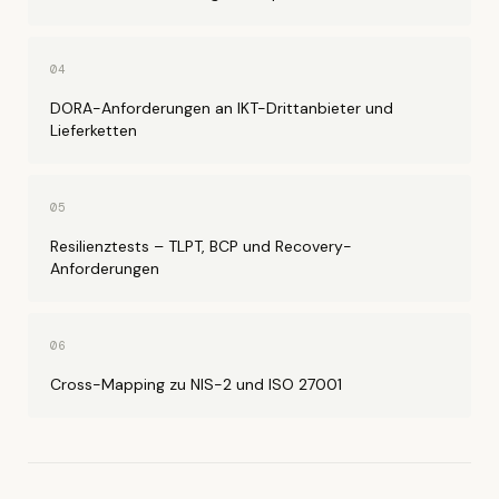
04
DORA-Anforderungen an IKT-Drittanbieter und
Lieferketten
05
Resilienztests – TLPT, BCP und Recovery-
Anforderungen
06
Cross-Mapping zu NIS-2 und ISO 27001