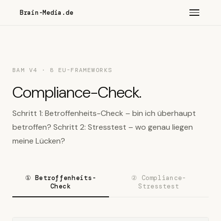
Brain-Media.de
BAM V4 · 8 EU-FRAMEWORKS
Compliance-Check.
Schritt 1: Betroffenheits-Check – bin ich überhaupt
betroffen? Schritt 2: Stresstest – wo genau liegen
meine Lücken?
① Betroffenheits-
② Compliance-
Check
Stresstest