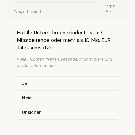
9 Fragen ·
~3 Min.
Frage 1 von 9
Hat Ihr Unternehmen mindestens 50
Mitarbeitende oder mehr als 10 Mio. EUR
Jahresumsatz?
Viele Pflichten greifen besonders für mittlere und
große Unternehmen.
Ja
Nein
Unsicher