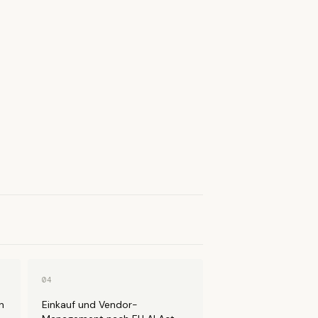
04
n
Einkauf und Vendor-