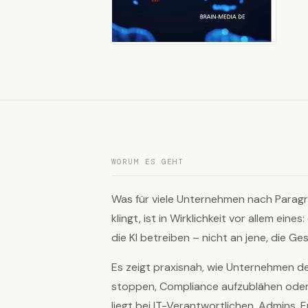
WORUM ES GEHT
Was für viele Unternehmen nach Paragr
klingt, ist in Wirklichkeit vor allem eine
die KI betreiben – nicht an jene, die G
Es zeigt praxisnah, wie Unternehmen d
stoppen, Compliance aufzublähen oder 
liegt bei IT-Verantwortlichen, Admins, 