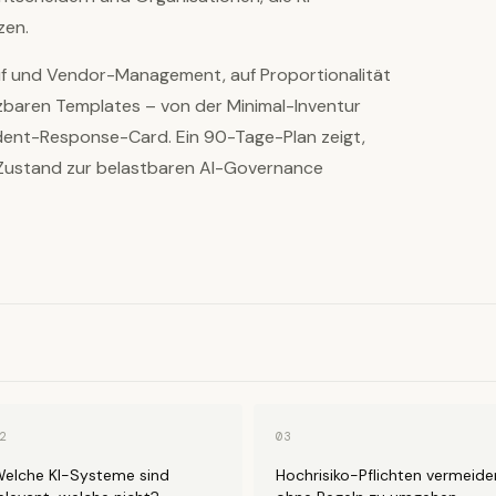
zen.
uf und Vendor-Management, auf Proportionalität
baren Templates – von der Minimal-Inventur
ident-Response-Card. Ein 90-Tage-Plan zeigt,
-Zustand zur belastbaren AI-Governance
2
03
elche KI-Systeme sind
Hochrisiko-Pflichten vermeide