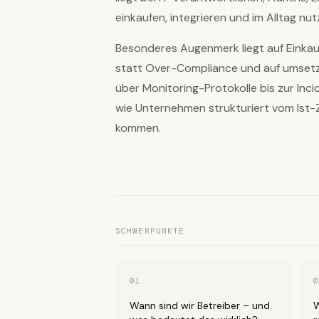
einkaufen, integrieren und im Alltag nut
Besonderes Augenmerk liegt auf Einka
statt Over-Compliance und auf umsetz
über Monitoring-Protokolle bis zur Inc
wie Unternehmen strukturiert vom Ist
kommen.
SCHWERPUNKTE
01
0
Wann sind wir Betreiber – und
W