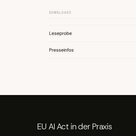
DOWNLOADS
Leseprobe
Presseinfos
EU AI Act in der Praxis