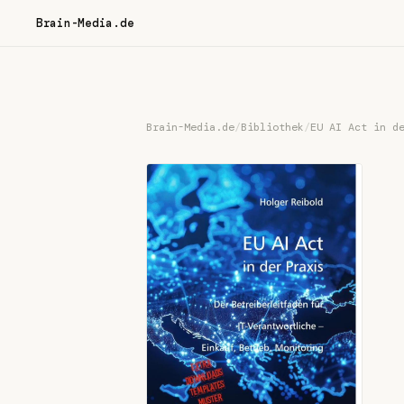
Brain-Media.de
Brain-Media.de
/
Bibliothek
/
EU AI Act in d