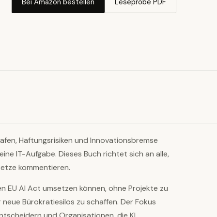
Bei Amazon bestellen
Leseprobe PDF
afen, Haftungsrisiken und Innovationsbremse
s: eine IT-Aufgabe. Dieses Buch richtet sich an alle,
esetze kommentieren.
en EU AI Act umsetzen können, ohne Projekte zu
neue Bürokratiesilos zu schaffen. Der Fokus
Entscheidern und Organisationen, die KI