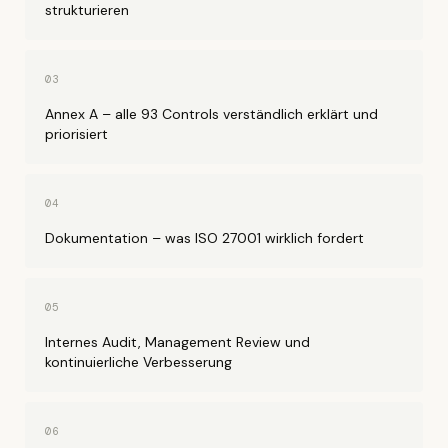
strukturieren
03
Annex A – alle 93 Controls verständlich erklärt und
priorisiert
04
Dokumentation – was ISO 27001 wirklich fordert
05
Internes Audit, Management Review und
kontinuierliche Verbesserung
06