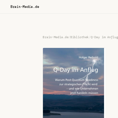
Brain-Media.de
Brain-Media.de
/
Bibliothek
/
Q-Day im Anflu