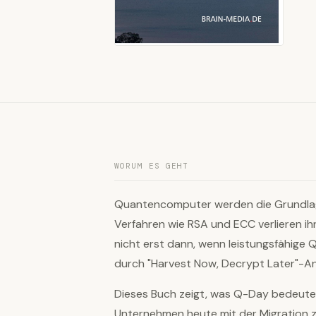
WORUM ES GEHT
Quantencomputer werden die Grundlag
Verfahren wie RSA und ECC verlieren i
nicht erst dann, wenn leistungsfähige 
durch "Harvest Now, Decrypt Later"-Ang
Dieses Buch zeigt, was Q-Day bedeutet
Unternehmen heute mit der Migration