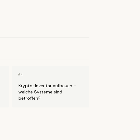
04
Krypto-Inventar aufbauen –
welche Systeme sind
betroffen?