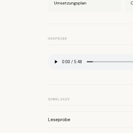
Umsetzungsplan
O
HÖRPROBE
DOWNLOADS
Leseprobe