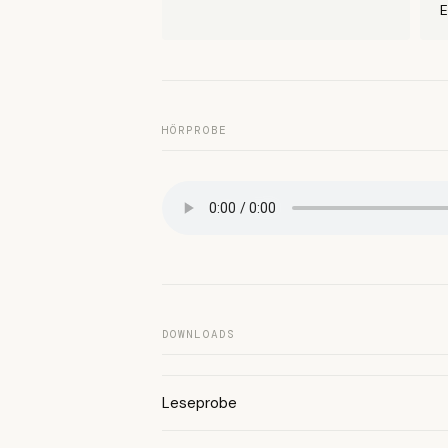
E
HÖRPROBE
DOWNLOADS
Leseprobe