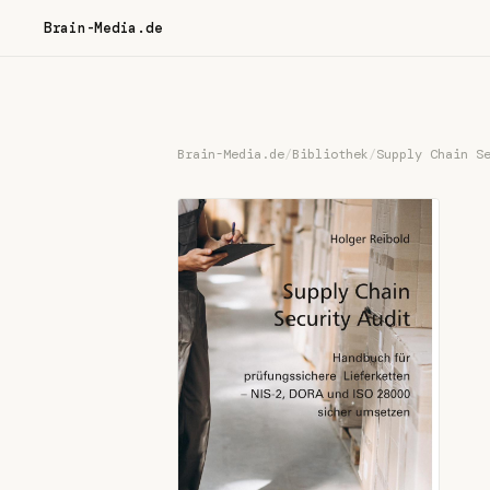
Brain-Media.de
Brain-Media.de
/
Bibliothek
/
Supply Chain S