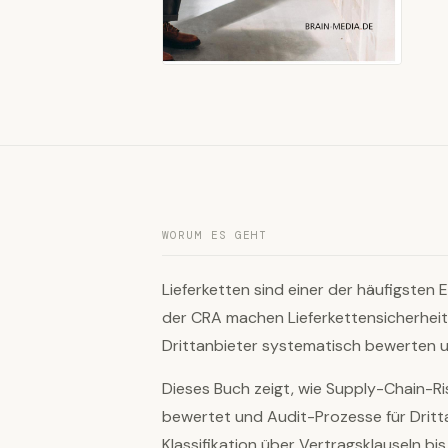
WORUM ES GEHT
Lieferketten sind einer der häufigsten 
der CRA machen Lieferkettensicherheit
Drittanbieter systematisch bewerten u
Dieses Buch zeigt, wie Supply-Chain-Risi
bewertet und Audit-Prozesse für Dritt
Klassifikation über Vertragsklauseln b