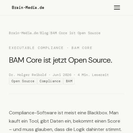
Brain-Media.de
Brain-Media.de
/
Blog
/
BAM Core ist Open Source
EXECUTABLE COMPLIANCE · BAM CORE
BAM Core ist jetzt Open Source.
Dr. Holger Reibold · Juni 2026 · 4 Min. Lesezeit
Open Source
Compliance
BAM
Compliance-Software ist meist eine Blackbox. Man
kauft ein Tool, gibt Daten ein, bekommt einen Score
– und muss glauben, dass die Logik dahinter stimmt.