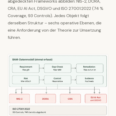
abgedeckten Frameworks abbilden: NIS-2, DORA,
CRA, EU AI Act, DSGVO und ISO 27001:2022 (74 %
Coverage, 93 Controls). Jedes Objekt folgt
derselben Struktur – sechs operative Ebenen, die
eine Anforderung von der Theorie zur Umsetzung
führen.