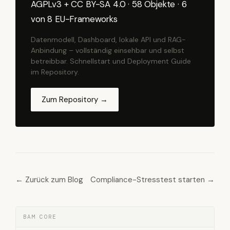
AGPLv3 + CC BY-SA 4.0 · 58 Objekte · 6
von 8 EU-Frameworks
Datenmodell, Dashboard, lokale API und RAG-
Anbindung – vollständig einsehbar und selbst
betreibbar. Schnellstart und Deployment Guide
im Repository.
Zum Repository →
← Zurück zum Blog
Compliance-Stresstest starten →
BAM CORE