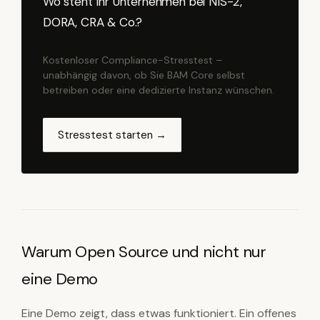
Wo steht Ihr Unternehmen bei NIS-2,
DORA, CRA & Co.?
Kostenloser Compliance-Stresstest –
unabhängig davon, ob Sie BAM Core selbst
betreiben oder eine dedizierte Instanz wünschen.
Stresstest starten →
Warum Open Source und nicht nur
eine Demo
Eine Demo zeigt, dass etwas funktioniert. Ein offenes