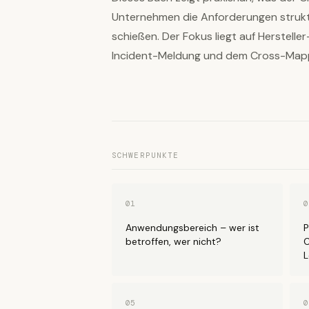
Unternehmen die Anforderungen struktu
schießen. Der Fokus liegt auf Herstell
Incident-Meldung und dem Cross-Mapp
SCHWERPUNKTE
01
0
Anwendungsbereich – wer ist
P
betroffen, wer nicht?
C
L
05
0