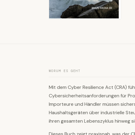
WORUM ES GEHT
Mit dem Cyber Resilience Act (CRA) füh
Cybersicherheitsanforderungen für Prod
Importeure und Händler müssen sichers
Haushaltsgeräten über industrielle S
ihren gesamten Lebenszyklus hinweg si
Dieses Buch zeigt praxisnah, was der CR