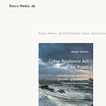
Brain-Media.de
Brain-Media.de
/
Bibliothek
/
Cyber Resilien