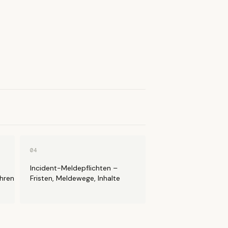
04
Incident-Meldepflichten –
hren
Fristen, Meldewege, Inhalte