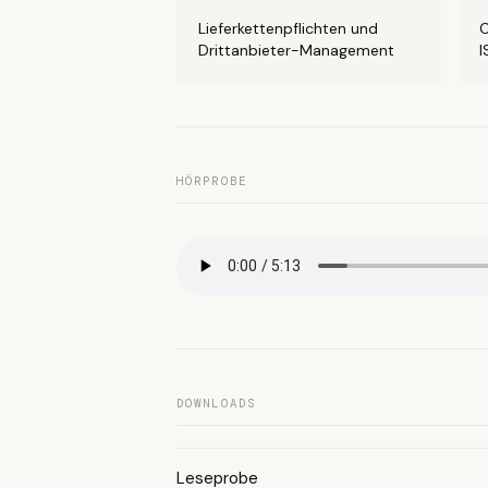
Lieferkettenpflichten und
C
Drittanbieter-Management
I
HÖRPROBE
DOWNLOADS
Leseprobe