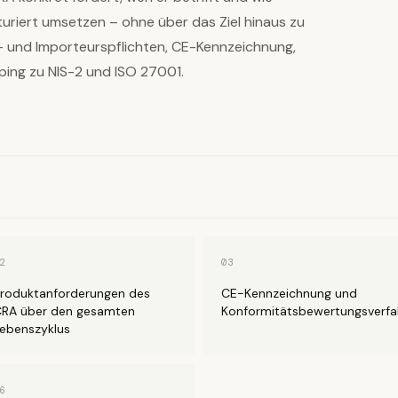
riert umsetzen – ohne über das Ziel hinaus zu
er- und Importeurspflichten, CE-Kennzeichnung,
ing zu NIS-2 und ISO 27001.
2
03
roduktanforderungen des
CE-Kennzeichnung und
RA über den gesamten
Konformitätsbewertungsverfa
ebenszyklus
6