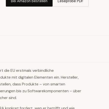
Bei Amazon bestellen
Leseprobe PDF
rt die EU erstmals verbindliche
ukte mit digitalen Elementen ein. Hersteller,
tellen, dass Produkte – von smarten
teuerungen bis zu Softwarekomponenten – über
cher sind.
A konkret fordert, wen er betrifft und wie