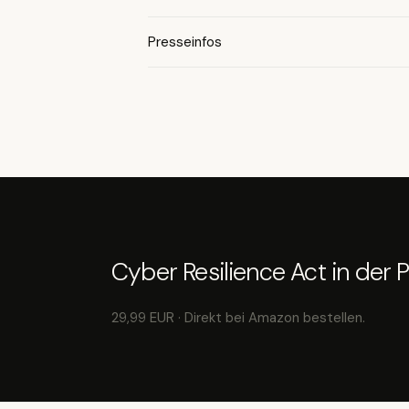
Presseinfos
Cyber Resilience Act in der P
29,99 EUR · Direkt bei Amazon bestellen.